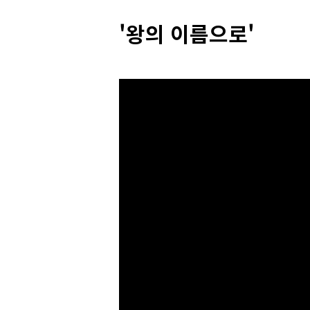
'왕의 이름으로'